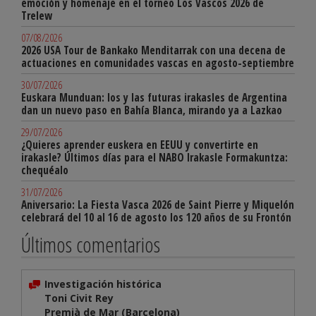
emoción y homenaje en el torneo Los Vascos 2026 de
Trelew
07/08/2026
2026 USA Tour de Bankako Menditarrak con una decena de
actuaciones en comunidades vascas en agosto-septiembre
30/07/2026
Euskara Munduan: los y las futuras irakasles de Argentina
dan un nuevo paso en Bahía Blanca, mirando ya a Lazkao
29/07/2026
¿Quieres aprender euskera en EEUU y convertirte en
irakasle? Últimos días para el NABO Irakasle Formakuntza:
chequéalo
31/07/2026
Aniversario: La Fiesta Vasca 2026 de Saint Pierre y Miquelón
celebrará del 10 al 16 de agosto los 120 años de su Frontón
Últimos comentarios
Investigación histórica
Toni Civit Rey
Premià de Mar (Barcelona)