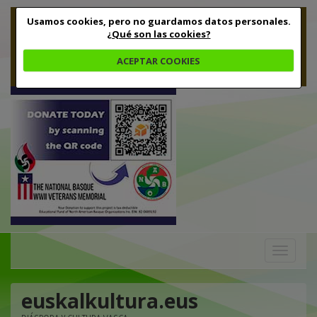
Usamos cookies, pero no guardamos datos personales.
¿Qué son las cookies?
ACEPTAR COOKIES
Toggle
navigation
euskalkultura.eus