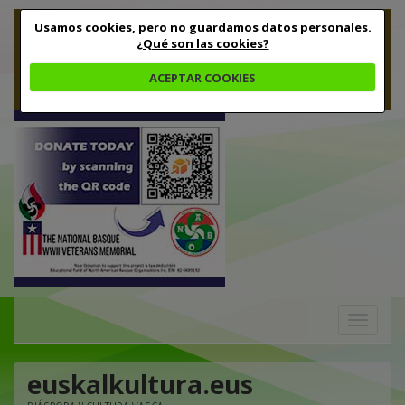
Usamos cookies, pero no guardamos datos personales.
¿Qué son las cookies?
ACEPTAR COOKIES
Toggle
navigation
euskalkultura.eus