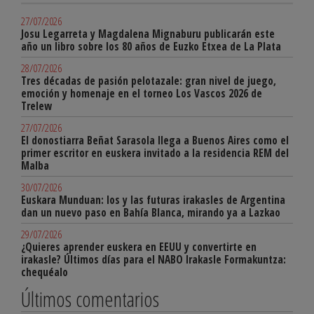
27/07/2026
Josu Legarreta y Magdalena Mignaburu publicarán este
año un libro sobre los 80 años de Euzko Etxea de La Plata
28/07/2026
Tres décadas de pasión pelotazale: gran nivel de juego,
emoción y homenaje en el torneo Los Vascos 2026 de
Trelew
27/07/2026
El donostiarra Beñat Sarasola llega a Buenos Aires como el
primer escritor en euskera invitado a la residencia REM del
Malba
30/07/2026
Euskara Munduan: los y las futuras irakasles de Argentina
dan un nuevo paso en Bahía Blanca, mirando ya a Lazkao
29/07/2026
¿Quieres aprender euskera en EEUU y convertirte en
irakasle? Últimos días para el NABO Irakasle Formakuntza:
chequéalo
Últimos comentarios