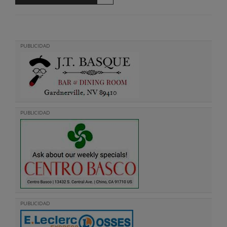
PUBLICIDAD
PUBLICIDAD
PUBLICIDAD