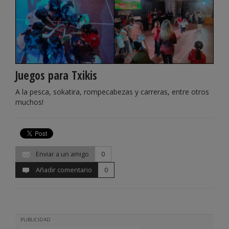
Juegos para Txikis
A la pesca, sokatira, rompecabezas y carreras, entre otros
muchos!
Enviar a un amigo
0
Añadir comentario
0
PUBLICIDAD