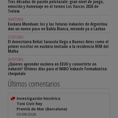
Tres décadas de pasión pelotazale: gran nivel de juego,
emoción y homenaje en el torneo Los Vascos 2026 de
Trelew
30/07/2026
Euskara Munduan: los y las futuras irakasles de Argentina
dan un nuevo paso en Bahía Blanca, mirando ya a Lazkao
27/07/2026
El donostiarra Beñat Sarasola llega a Buenos Aires como el
primer escritor en euskera invitado a la residencia REM del
Malba
29/07/2026
¿Quieres aprender euskera en EEUU y convertirte en
irakasle? Últimos días para el NABO Irakasle Formakuntza:
chequéalo
Últimos comentarios
Investigación histórica
Toni Civit Rey
Premià de Mar (Barcelona)
05/08/2026