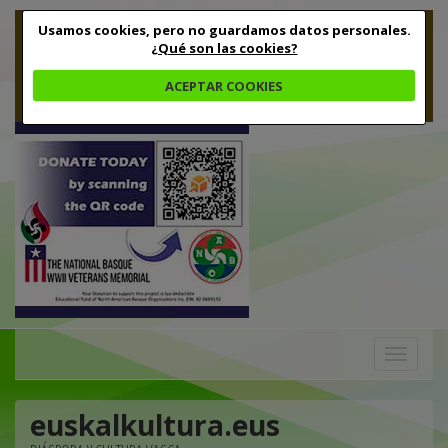
Usamos cookies, pero no guardamos datos personales.
¿Qué son las cookies?
ACEPTAR COOKIES
Toggle
navigation
euskalkultura.eus