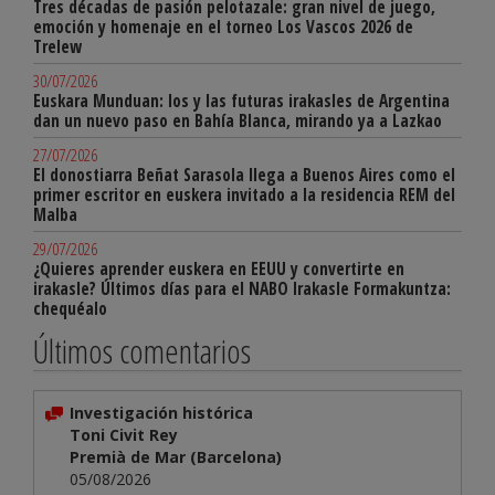
Tres décadas de pasión pelotazale: gran nivel de juego,
emoción y homenaje en el torneo Los Vascos 2026 de
Trelew
30/07/2026
Euskara Munduan: los y las futuras irakasles de Argentina
dan un nuevo paso en Bahía Blanca, mirando ya a Lazkao
27/07/2026
El donostiarra Beñat Sarasola llega a Buenos Aires como el
primer escritor en euskera invitado a la residencia REM del
Malba
29/07/2026
¿Quieres aprender euskera en EEUU y convertirte en
irakasle? Últimos días para el NABO Irakasle Formakuntza:
chequéalo
Últimos comentarios
Investigación histórica
Toni Civit Rey
Premià de Mar (Barcelona)
05/08/2026