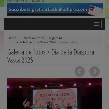
DIÁSPORA Y CULTURA VASCA
Toggle
navigation
Inicio
Galería de fotos
Argentina
Dia de la Diáspora Vasca 2025
Axuri beltza
Galería de fotos > Dia de la Diáspora
Vasca 2025