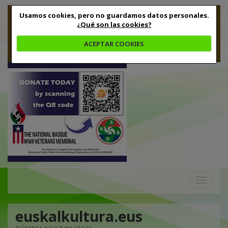
Usamos cookies, pero no guardamos datos personales.
¿Qué son las cookies?
ACEPTAR COOKIES
Toggle
navigation
euskalkultura.eus