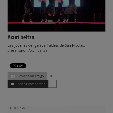
Axuri beltza
Las jóvenes de Igaraba Taldea, de San Nicolás,
presentaron Axuri beltza
Enviar a un amigo
0
Añadir comentario
0
PUBLICIDAD