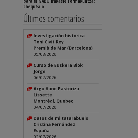
para el NABO Irakasle Formakuntza:
chequéalo
Últimos comentarios
Investigación histórica
Toni Civit Rey
Premià de Mar (Barcelona)
05/08/2026
Curso de Euskera Biok
Jorge
06/07/2026
Arguiñano Pastoriza
Lissette
Montréal, Quebec
04/07/2026
Datos de mi tatarabuelo
Cristina Fernández
España
02/07/2026