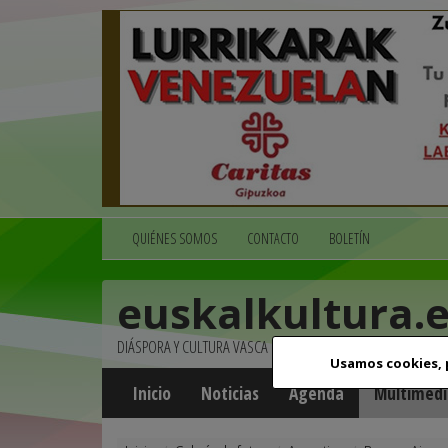
QUIÉNES SOMOS
CONTACTO
BOLETÍN
euskalkultura.
DIÁSPORA Y CULTURA VASCA
Usamos cookies,
Inicio
Noticias
Agenda
Multimedi