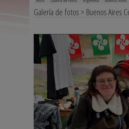
Inicio
Galería de fotos
Argentina
Buenos Aires
Galería de fotos > Buenos Aires 