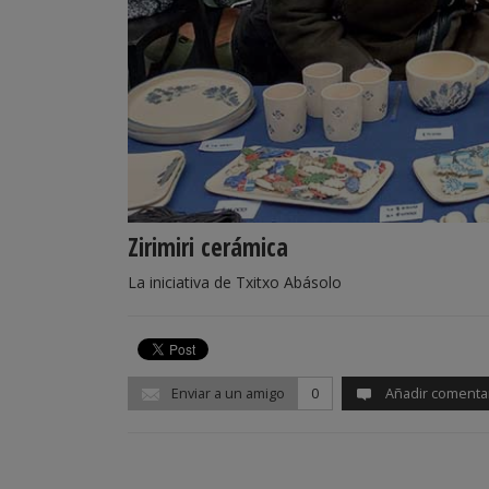
Zirimiri cerámica
La iniciativa de Txitxo Abásolo
Enviar a un amigo
0
Añadir comenta