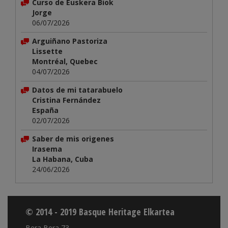
Curso de Euskera Biok
Jorge
06/07/2026
Arguiñano Pastoriza
Lissette
Montréal, Quebec
04/07/2026
Datos de mi tatarabuelo
Cristina Fernández
España
02/07/2026
Saber de mis origenes
Irasema
La Habana, Cuba
24/06/2026
© 2014 - 2019 Basque Heritage Elkartea
Bera Bera 73