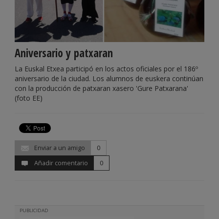
Aniversario y patxaran
La Euskal Etxea participó en los actos oficiales por el 186º
aniversario de la ciudad. Los alumnos de euskera continúan
con la producción de patxaran xasero 'Gure Patxarana'
(foto EE)
Enviar a un amigo
0
Añadir comentario
0
PUBLICIDAD