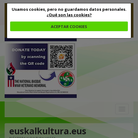
Usamos cookies, pero no guardamos datos personales.
¿Qué son las cookies?
ACEPTAR COOKIES
Toggle
navigation
euskalkultura.eus