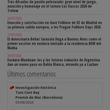
Tres décadas de pasión pelotazale: gran nivel de juego,
emoción y homenaje en el torneo Los Vascos 2026 de
Trelew
24/07/2026
Emoción y satisfacción en Gure Folklore de EE de Madrid en
su primera salida europea, a los Prague Folklore Days 2026
27/07/2026
El donostiarra Beñat Sarasola llega a Buenos Aires como el
primer escritor en euskera invitado a la residencia REM del
Malba
30/07/2026
Euskara Munduan: los y las futuras irakasles de Argentina
dan un nuevo paso en Bahía Blanca, mirando ya a Lazkao
Últimos comentarios
Investigación histórica
Toni Civit Rey
Premià de Mar (Barcelona)
05/08/2026