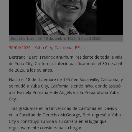
Bert Ithurburn, 68 (18 diciembre 1957 - 30 abril 2026)
30/04/2026 - Yuba City, California, EEUU
Bertrand "Bert" Fredrick Ithurburn, residente de toda la vida
de Yuba City, California, falleció pacíficamente el 30 de abril
de 2026, a los 68 años.
Nació el 18 de diciembre de 1957 en Susanville, California, y
se mudó a Yuba City, California, siendo niño, donde asistió
a la Escuela Primaria Holy Angels y a la Preparatoria Yuba
City.
Tras graduarse en la Universidad de California en Davis y
en la Facultad de Derecho McGeorge, Bert regresó a Yuba
City y construyó su vida y su carrera en el lugar que
orgullosamente consideraba su hogar.