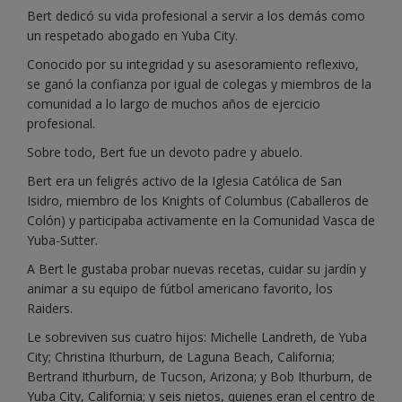
Bert dedicó su vida profesional a servir a los demás como
un respetado abogado en Yuba City.
Conocido por su integridad y su asesoramiento reflexivo,
se ganó la confianza por igual de colegas y miembros de la
comunidad a lo largo de muchos años de ejercicio
profesional.
Sobre todo, Bert fue un devoto padre y abuelo.
Bert era un feligrés activo de la Iglesia Católica de San
Isidro, miembro de los Knights of Columbus (Caballeros de
Colón) y participaba activamente en la Comunidad Vasca de
Yuba-Sutter.
A Bert le gustaba probar nuevas recetas, cuidar su jardín y
animar a su equipo de fútbol americano favorito, los
Raiders.
Le sobreviven sus cuatro hijos: Michelle Landreth, de Yuba
City; Christina Ithurburn, de Laguna Beach, California;
Bertrand Ithurburn, de Tucson, Arizona; y Bob Ithurburn, de
Yuba City, California; y seis nietos, quienes eran el centro de