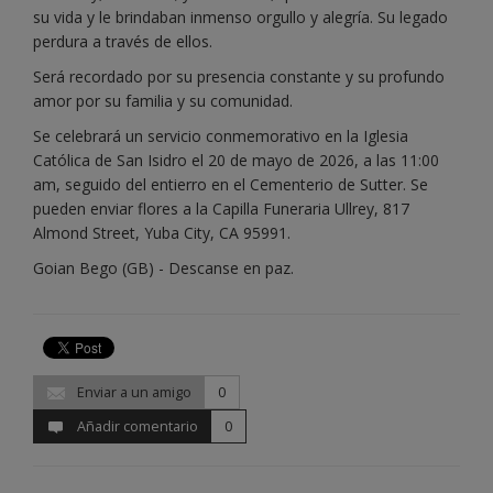
su vida y le brindaban inmenso orgullo y alegría. Su legado
perdura a través de ellos.
Será recordado por su presencia constante y su profundo
amor por su familia y su comunidad.
Se celebrará un servicio conmemorativo en la Iglesia
Católica de San Isidro el 20 de mayo de 2026, a las 11:00
am, seguido del entierro en el Cementerio de Sutter. Se
pueden enviar flores a la Capilla Funeraria Ullrey, 817
Almond Street, Yuba City, CA 95991.
Goian Bego (GB) - Descanse en paz.
Enviar a un amigo
0
Añadir comentario
0