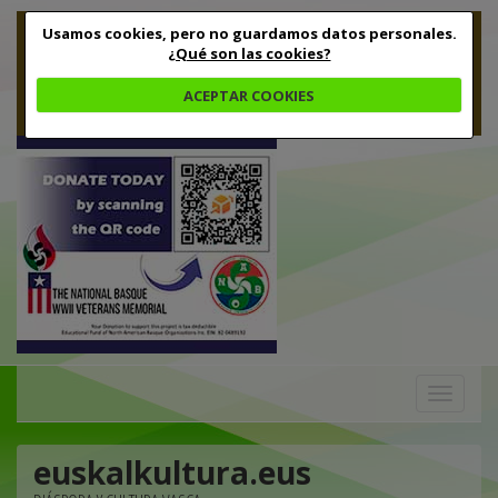
Usamos cookies, pero no guardamos datos personales.
¿Qué son las cookies?
ACEPTAR COOKIES
Toggle
navigation
euskalkultura.eus