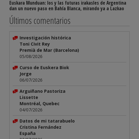
Euskara Munduan: los y las futuras irakasles de Argentina
dan un nuevo paso en Bahía Blanca, mirando ya a Lazkao
Últimos comentarios
Investigación histórica
Toni Civit Rey
Premià de Mar (Barcelona)
05/08/2026
Curso de Euskera Biok
Jorge
06/07/2026
Arguiñano Pastoriza
Lissette
Montréal, Quebec
04/07/2026
Datos de mi tatarabuelo
Cristina Fernández
España