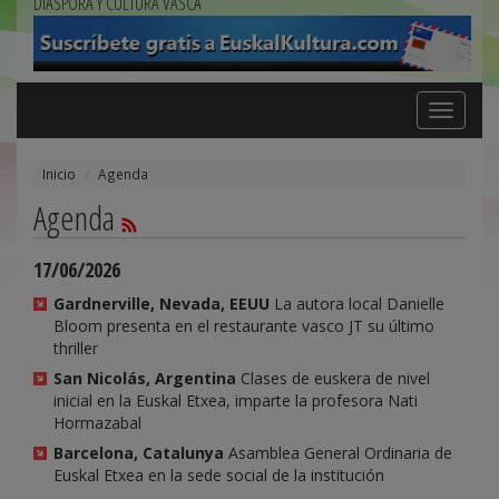
DIÁSPORA Y CULTURA VASCA
Toggle
navigation
Inicio
Agenda
Agenda
17/06/2026
Gardnerville, Nevada, EEUU
La autora local Danielle
Bloom presenta en el restaurante vasco JT su último
thriller
San Nicolás, Argentina
Clases de euskera de nivel
inicial en la Euskal Etxea, imparte la profesora Nati
Hormazabal
Barcelona, Catalunya
Asamblea General Ordinaria de
Euskal Etxea en la sede social de la institución