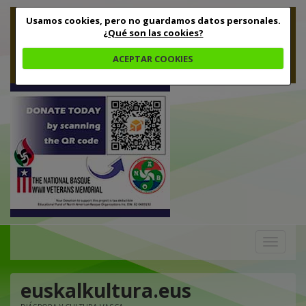
Usamos cookies, pero no guardamos datos personales.
¿Qué son las cookies?
ACEPTAR COOKIES
Toggle
navigation
euskalkultura.eus