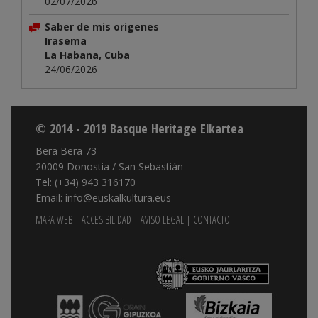
02/07/2026
Saber de mis origenes
Irasema
La Habana, Cuba
24/06/2026
© 2014 - 2019 Basque Heritage Elkartea
Bera Bera 73
20009 Donostia / San Sebastián
Tel: (+34) 943 316170
Email: info@euskalkultura.eus
MAPA WEB
|
ACCESIBILIDAD
|
AVISO LEGAL
|
CONTACTO