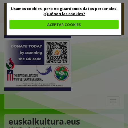
Usamos cookies, pero no guardamos datos personales.
¿Qué son las cookies?
ACEPTAR COOKIES
Toggle
navigation
euskalkultura.eus