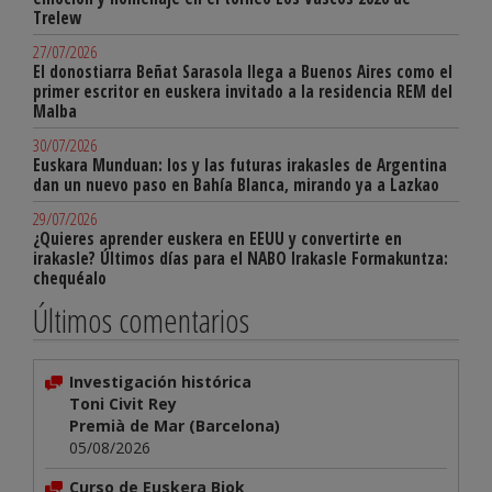
Trelew
27/07/2026
El donostiarra Beñat Sarasola llega a Buenos Aires como el
primer escritor en euskera invitado a la residencia REM del
Malba
30/07/2026
Euskara Munduan: los y las futuras irakasles de Argentina
dan un nuevo paso en Bahía Blanca, mirando ya a Lazkao
29/07/2026
¿Quieres aprender euskera en EEUU y convertirte en
irakasle? Últimos días para el NABO Irakasle Formakuntza:
chequéalo
Últimos comentarios
Investigación histórica
Toni Civit Rey
Premià de Mar (Barcelona)
05/08/2026
Curso de Euskera Biok