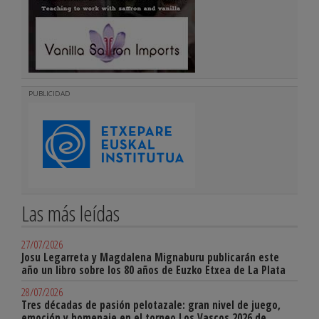
PUBLICIDAD
Las más leídas
27/07/2026
Josu Legarreta y Magdalena Mignaburu publicarán este
año un libro sobre los 80 años de Euzko Etxea de La Plata
28/07/2026
Tres décadas de pasión pelotazale: gran nivel de juego,
emoción y homenaje en el torneo Los Vascos 2026 de