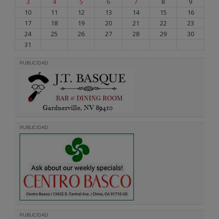
3
4
5
6
7
8
9
10
11
12
13
14
15
16
17
18
19
20
21
22
23
24
25
26
27
28
29
30
31
PUBLICIDAD
PUBLICIDAD
PUBLICIDAD