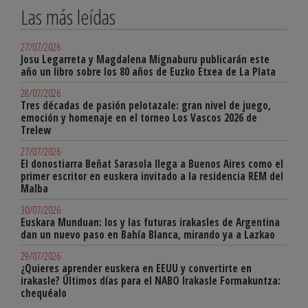
Las más leídas
27/07/2026
Josu Legarreta y Magdalena Mignaburu publicarán este
año un libro sobre los 80 años de Euzko Etxea de La Plata
28/07/2026
Tres décadas de pasión pelotazale: gran nivel de juego,
emoción y homenaje en el torneo Los Vascos 2026 de
Trelew
27/07/2026
El donostiarra Beñat Sarasola llega a Buenos Aires como el
primer escritor en euskera invitado a la residencia REM del
Malba
30/07/2026
Euskara Munduan: los y las futuras irakasles de Argentina
dan un nuevo paso en Bahía Blanca, mirando ya a Lazkao
29/07/2026
¿Quieres aprender euskera en EEUU y convertirte en
irakasle? Últimos días para el NABO Irakasle Formakuntza:
chequéalo