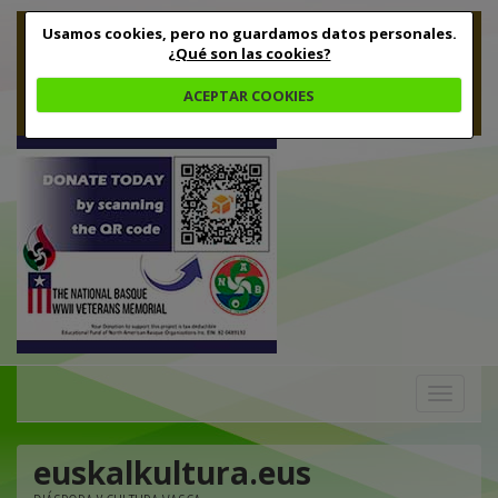
Usamos cookies, pero no guardamos datos personales.
¿Qué son las cookies?
ACEPTAR COOKIES
Toggle
navigation
euskalkultura.eus