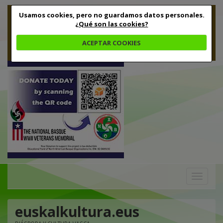
Usamos cookies, pero no guardamos datos personales.
¿Qué son las cookies?
ACEPTAR COOKIES
Toggle
navigation
euskalkultura.eus