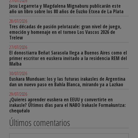
27/07/2026
Josu Legarreta y Magdalena Mignaburu publicarán este
año un libro sobre los 80 años de Euzko Etxea de La Plata
28/07/2026
Tres décadas de pasión pelotazale: gran nivel de juego,
emoción y homenaje en el torneo Los Vascos 2026 de
Trelew
27/07/2026
El donostiarra Beñat Sarasola llega a Buenos Aires como el
primer escritor en euskera invitado a la residencia REM del
Malba
30/07/2026
Euskara Munduan: los y las futuras irakasles de Argentina
dan un nuevo paso en Bahía Blanca, mirando ya a Lazkao
29/07/2026
¿Quieres aprender euskera en EEUU y convertirte en
irakasle? Últimos días para el NABO Irakasle Formakuntza:
chequéalo
Últimos comentarios