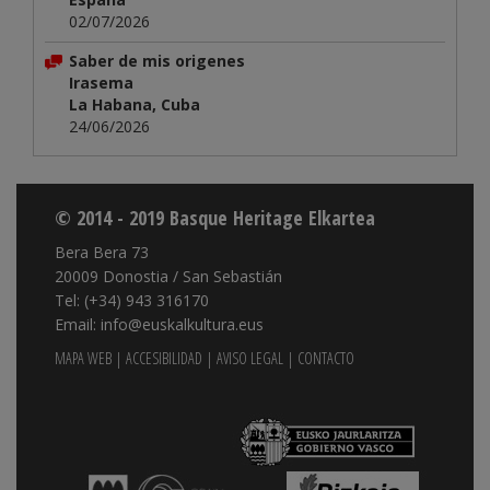
02/07/2026
Saber de mis origenes
Irasema
La Habana, Cuba
24/06/2026
© 2014 - 2019 Basque Heritage Elkartea
Bera Bera 73
20009 Donostia / San Sebastián
Tel: (+34) 943 316170
Email: info@euskalkultura.eus
MAPA WEB
|
ACCESIBILIDAD
|
AVISO LEGAL
|
CONTACTO