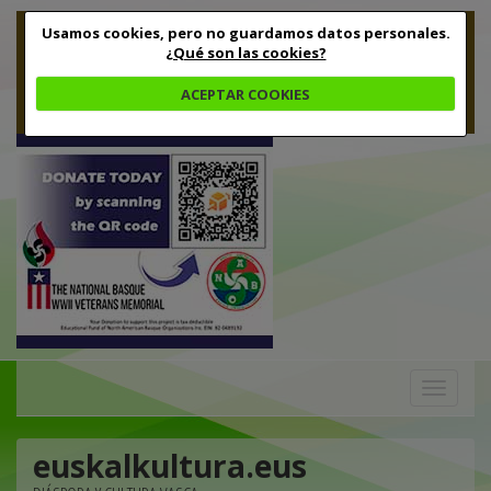
Usamos cookies, pero no guardamos datos personales.
¿Qué son las cookies?
ACEPTAR COOKIES
Toggle
navigation
euskalkultura.eus