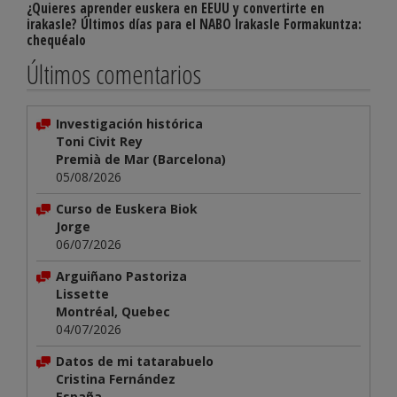
¿Quieres aprender euskera en EEUU y convertirte en
irakasle? Últimos días para el NABO Irakasle Formakuntza:
chequéalo
Últimos comentarios
Investigación histórica
Toni Civit Rey
Premià de Mar (Barcelona)
05/08/2026
Curso de Euskera Biok
Jorge
06/07/2026
Arguiñano Pastoriza
Lissette
Montréal, Quebec
04/07/2026
Datos de mi tatarabuelo
Cristina Fernández
España