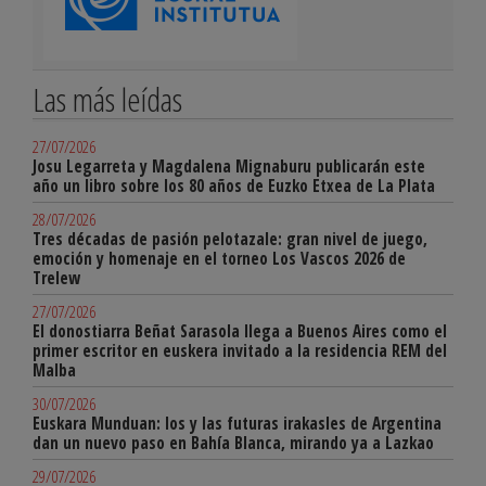
Las más leídas
27/07/2026
Josu Legarreta y Magdalena Mignaburu publicarán este
año un libro sobre los 80 años de Euzko Etxea de La Plata
28/07/2026
Tres décadas de pasión pelotazale: gran nivel de juego,
emoción y homenaje en el torneo Los Vascos 2026 de
Trelew
27/07/2026
El donostiarra Beñat Sarasola llega a Buenos Aires como el
primer escritor en euskera invitado a la residencia REM del
Malba
30/07/2026
Euskara Munduan: los y las futuras irakasles de Argentina
dan un nuevo paso en Bahía Blanca, mirando ya a Lazkao
29/07/2026