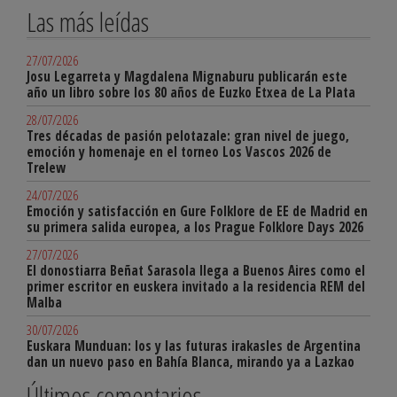
Las más leídas
27/07/2026
Josu Legarreta y Magdalena Mignaburu publicarán este
año un libro sobre los 80 años de Euzko Etxea de La Plata
28/07/2026
Tres décadas de pasión pelotazale: gran nivel de juego,
emoción y homenaje en el torneo Los Vascos 2026 de
Trelew
24/07/2026
Emoción y satisfacción en Gure Folklore de EE de Madrid en
su primera salida europea, a los Prague Folklore Days 2026
27/07/2026
El donostiarra Beñat Sarasola llega a Buenos Aires como el
primer escritor en euskera invitado a la residencia REM del
Malba
30/07/2026
Euskara Munduan: los y las futuras irakasles de Argentina
dan un nuevo paso en Bahía Blanca, mirando ya a Lazkao
Últimos comentarios