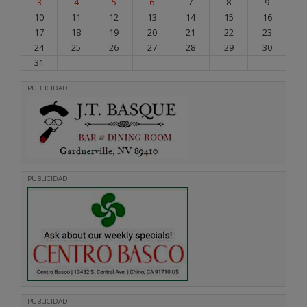
3
4
5
6
7
8
9
10
11
12
13
14
15
16
17
18
19
20
21
22
23
24
25
26
27
28
29
30
31
PUBLICIDAD
PUBLICIDAD
PUBLICIDAD