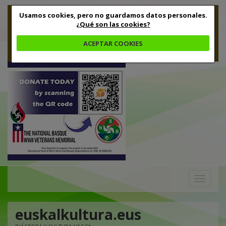
Usamos cookies, pero no guardamos datos personales.
¿Qué son las cookies?
ACEPTAR COOKIES
Toggle
navigation
euskalkultura.eus