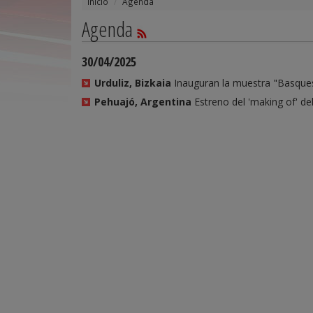
Inicio
Agenda
Agenda
30/04/2025
Urduliz, Bizkaia
Inauguran la muestra "Basques 
Pehuajó, Argentina
Estreno del 'making of' de