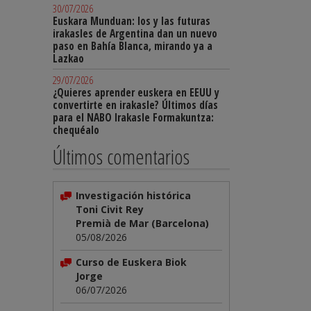
30/07/2026
Euskara Munduan: los y las futuras
irakasles de Argentina dan un nuevo
paso en Bahía Blanca, mirando ya a
Lazkao
29/07/2026
¿Quieres aprender euskera en EEUU y
convertirte en irakasle? Últimos días
para el NABO Irakasle Formakuntza:
chequéalo
Últimos comentarios
Investigación histórica
Toni Civit Rey
Premià de Mar (Barcelona)
05/08/2026
Curso de Euskera Biok
Jorge
06/07/2026