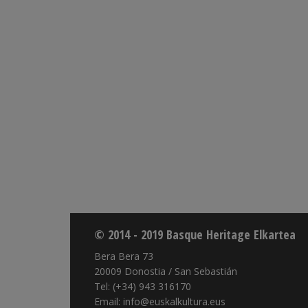
© 2014 - 2019 Basque Heritage Elkartea
Bera Bera 73
20009 Donostia / San Sebastián
Tel: (+34) 943 316170
Email: info@euskalkultura.eus