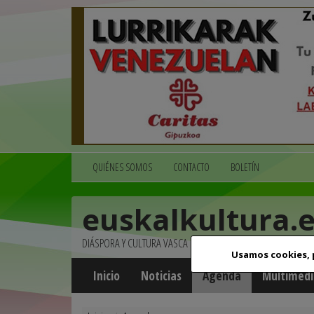
QUIÉNES SOMOS
CONTACTO
BOLETÍN
euskalkultura.
DIÁSPORA Y CULTURA VASCA
Usamos cookies,
Inicio
Noticias
Agenda
Multimedi