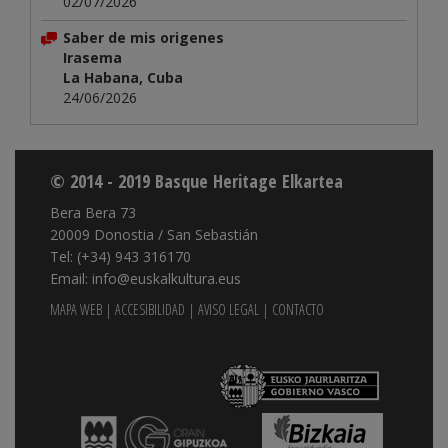
02/07/2026
Saber de mis origenes
Irasema
La Habana, Cuba
24/06/2026
© 2014 - 2019 Basque Heritage Elkartea
Bera Bera 73
20009 Donostia / San Sebastián
Tel: (+34) 943 316170
Email: info@euskalkultura.eus
MAPA WEB
|
ACCESIBILIDAD
|
AVISO LEGAL
|
CONTACTO