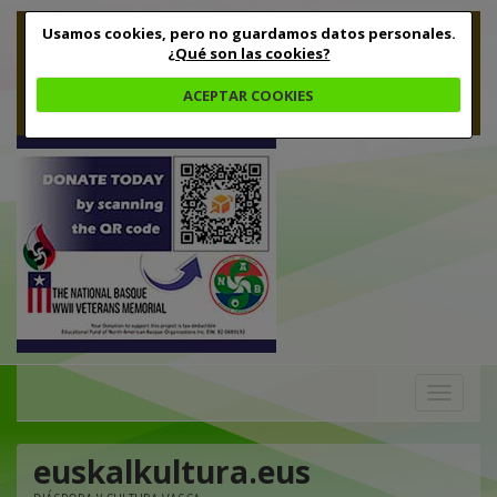
Usamos cookies, pero no guardamos datos personales.
¿Qué son las cookies?
ACEPTAR COOKIES
Toggle
navigation
euskalkultura.eus