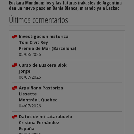
Euskara Munduan: los y las futuras irakasles de Argentina
dan un nuevo paso en Bahía Blanca, mirando ya a Lazkao
Últimos comentarios
Investigación histórica
Toni Civit Rey
Premià de Mar (Barcelona)
05/08/2026
Curso de Euskera Biok
Jorge
06/07/2026
Arguiñano Pastoriza
Lissette
Montréal, Quebec
04/07/2026
Datos de mi tatarabuelo
Cristina Fernández
España