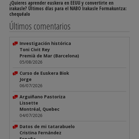
¿Quieres aprender euskera en EEUU y convertirte en
irakasle? Últimos días para el NABO Irakasle Formakuntza:
chequéalo
Últimos comentarios
Investigación histórica
Toni Civit Rey
Premià de Mar (Barcelona)
05/08/2026
Curso de Euskera Biok
Jorge
06/07/2026
Arguiñano Pastoriza
Lissette
Montréal, Quebec
04/07/2026
Datos de mi tatarabuelo
Cristina Fernández
España