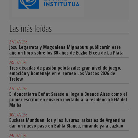
Las más leídas
27/07/2026
Josu Legarreta y Magdalena Mignaburu publicarán este
año un libro sobre los 80 años de Euzko Etxea de La Plata
28/07/2026
Tres décadas de pasión pelotazale: gran nivel de juego,
emoción y homenaje en el torneo Los Vascos 2026 de
Trelew
27/07/2026
El donostiarra Beñat Sarasola llega a Buenos Aires como el
primer escritor en euskera invitado a la residencia REM del
Malba
30/07/2026
Euskara Munduan: los y las futuras irakasles de Argentina
dan un nuevo paso en Bahía Blanca, mirando ya a Lazkao
29/07/2026