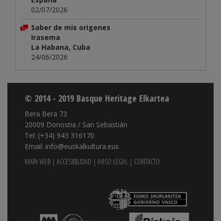
02/07/2026
Saber de mis origenes
Irasema
La Habana, Cuba
24/06/2026
© 2014 - 2019 Basque Heritage Elkartea
Bera Bera 73
20009 Donostia / San Sebastián
Tel: (+34) 943 316170
Email: info@euskalkultura.eus
MAPA WEB
|
ACCESIBILIDAD
|
AVISO LEGAL
|
CONTACTO