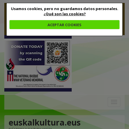
Usamos cookies, pero no guardamos datos personales.
¿Qué son las cookies?
ACEPTAR COOKIES
Toggle
navigation
euskalkultura.eus