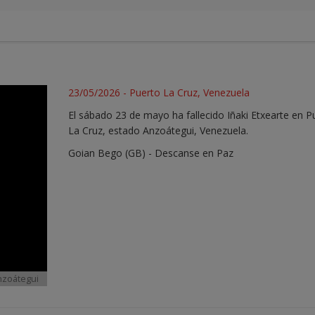
23/05/2026 - Puerto La Cruz, Venezuela
El sábado 23 de mayo ha fallecido Iñaki Etxearte en P
La Cruz, estado Anzoátegui, Venezuela.
Goian Bego (GB) - Descanse en Paz
Anzoátegui