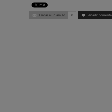
Enviar a un amigo
0
Añadir comenta