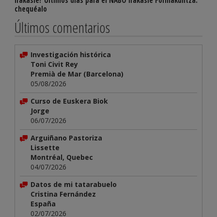
irakasle? Últimos días para el NABO Irakasle Formakuntza:
chequéalo
Últimos comentarios
Investigación histórica
Toni Civit Rey
Premià de Mar (Barcelona)
05/08/2026
Curso de Euskera Biok
Jorge
06/07/2026
Arguiñano Pastoriza
Lissette
Montréal, Quebec
04/07/2026
Datos de mi tatarabuelo
Cristina Fernández
España
02/07/2026