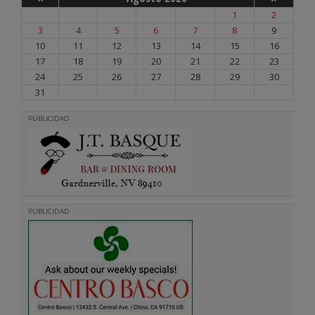
1
2
3
4
5
6
7
8
9
10
11
12
13
14
15
16
17
18
19
20
21
22
23
24
25
26
27
28
29
30
31
PUBLICIDAD
PUBLICIDAD