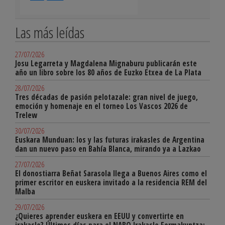
Las más leídas
27/07/2026
Josu Legarreta y Magdalena Mignaburu publicarán este
año un libro sobre los 80 años de Euzko Etxea de La Plata
28/07/2026
Tres décadas de pasión pelotazale: gran nivel de juego,
emoción y homenaje en el torneo Los Vascos 2026 de
Trelew
30/07/2026
Euskara Munduan: los y las futuras irakasles de Argentina
dan un nuevo paso en Bahía Blanca, mirando ya a Lazkao
27/07/2026
El donostiarra Beñat Sarasola llega a Buenos Aires como el
primer escritor en euskera invitado a la residencia REM del
Malba
29/07/2026
¿Quieres aprender euskera en EEUU y convertirte en