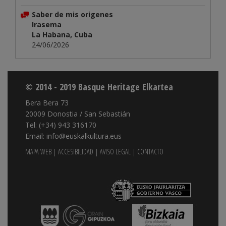
Saber de mis origenes
Irasema
La Habana, Cuba
24/06/2026
© 2014 - 2019 Basque Heritage Elkartea
Bera Bera 73
20009 Donostia / San Sebastián
Tel: (+34) 943 316170
Email: info@euskalkultura.eus
MAPA WEB
|
ACCESIBILIDAD
|
AVISO LEGAL
|
CONTACTO