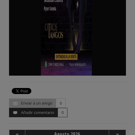
Enviar a un amigo
0
Añadir comentario
0
«
Agosto 2026
»