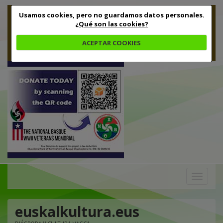
Usamos cookies, pero no guardamos datos personales.
¿Qué son las cookies?
ACEPTAR COOKIES
Toggle
navigation
euskalkultura.eus