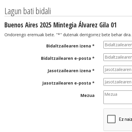
Lagun bati bidali
Buenos Aires 2025 Mintegia Álvarez Gila 01
Ondorengo eremuak bete. "*" dutenak derrigorrez bete behar dira.
Bidaltzailearen izena *
Bidaltzailearen e-posta *
Jasotzailearen izena *
Jasotzailearen e-posta *
Mezua