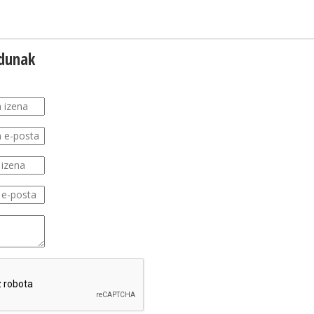
adunak