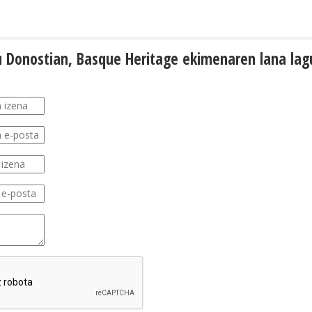
du Donostian, Basque Heritage ekimenaren lana la