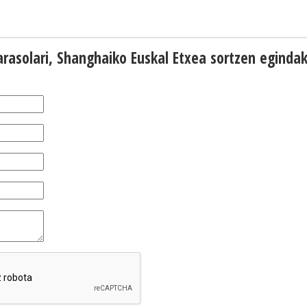
rasolari, Shanghaiko Euskal Etxea sortzen eginda