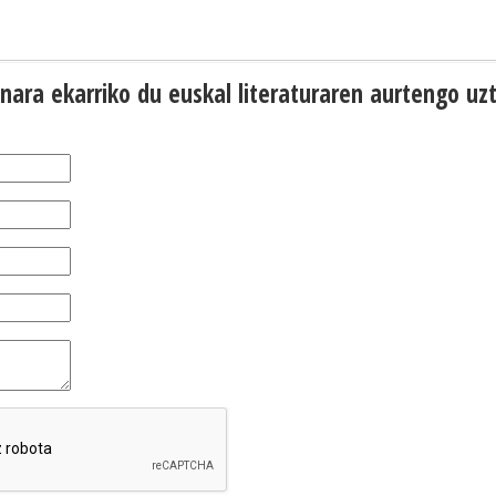
lonara ekarriko du euskal literaturaren aurtengo uz