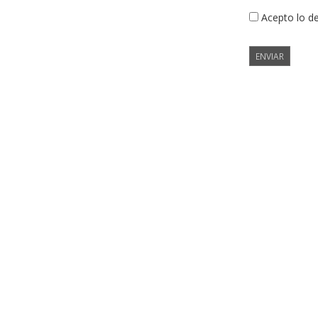
Acepto lo d
ENVIAR