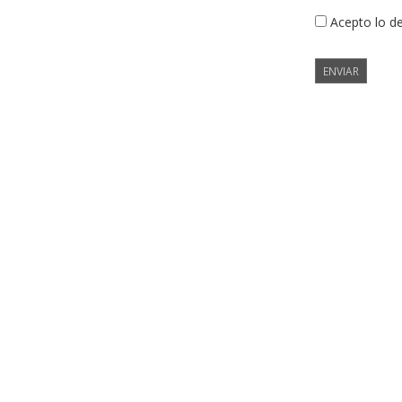
Acepto lo d
ENVIAR