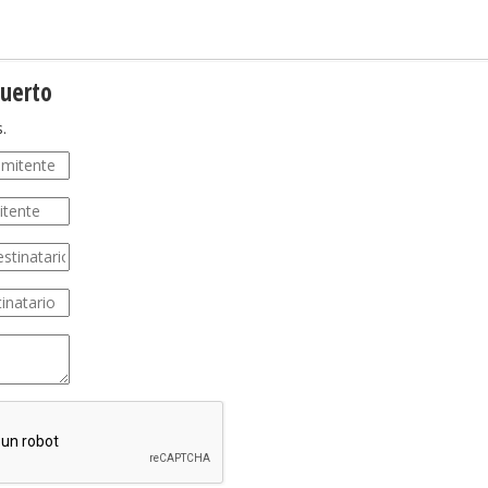
Tuerto
.