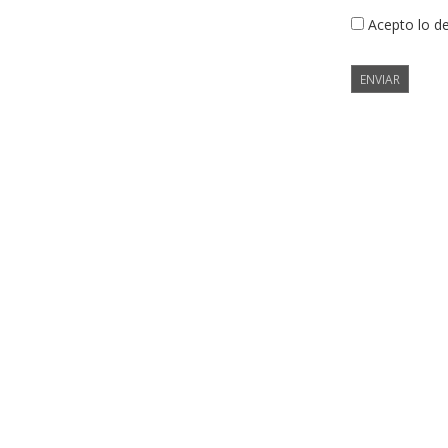
Acepto lo d
ENVIAR