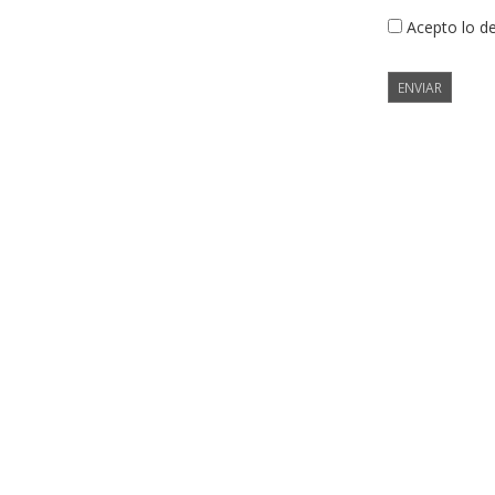
Acepto lo d
ENVIAR