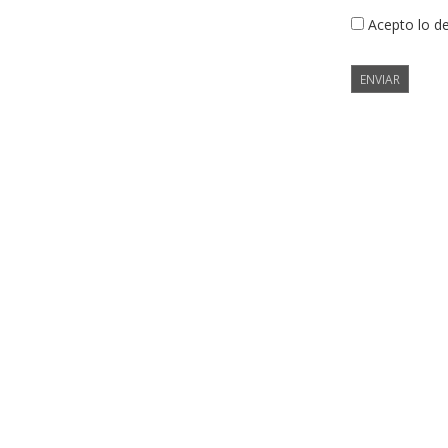
Acepto lo d
ENVIAR