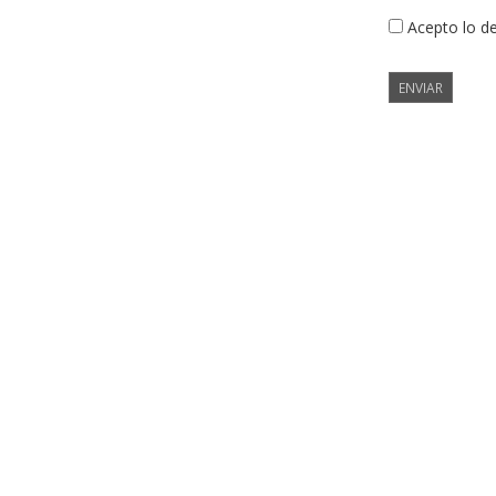
Acepto lo d
ENVIAR