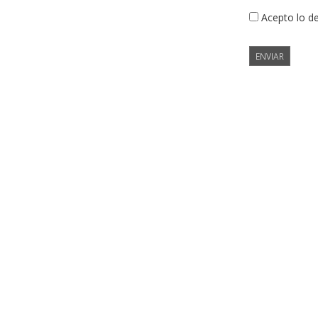
Acepto lo d
ENVIAR