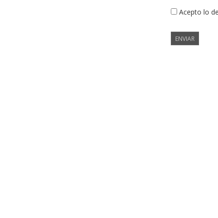
Acepto lo d
ENVIAR