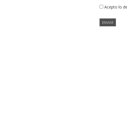
Acepto lo d
ENVIAR