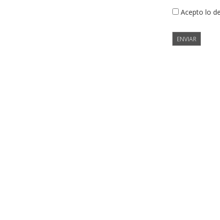
Acepto lo d
ENVIAR