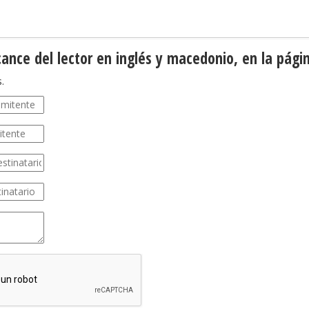
cance del lector en inglés y macedonio, en la pági
.