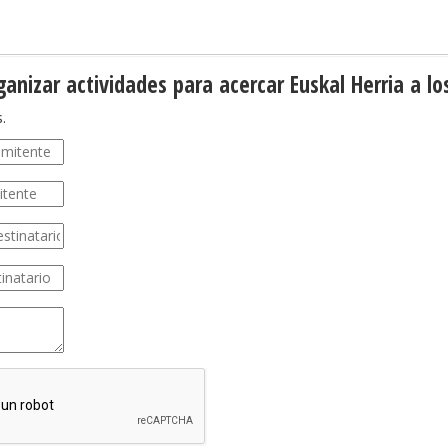
ganizar actividades para acercar Euskal Herria a l
.