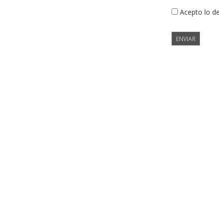
Acepto lo d
ENVIAR