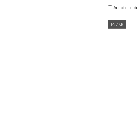
Acepto lo d
ENVIAR