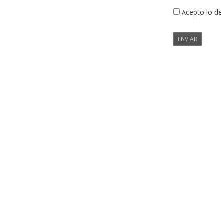
Acepto lo d
ENVIAR