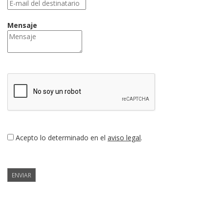
Mensaje
Acepto lo determinado en el
aviso legal
.
ENVIAR