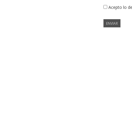
Acepto lo d
ENVIAR