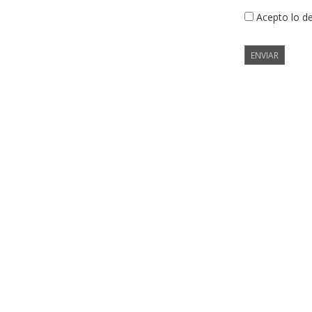
Acepto lo d
ENVIAR