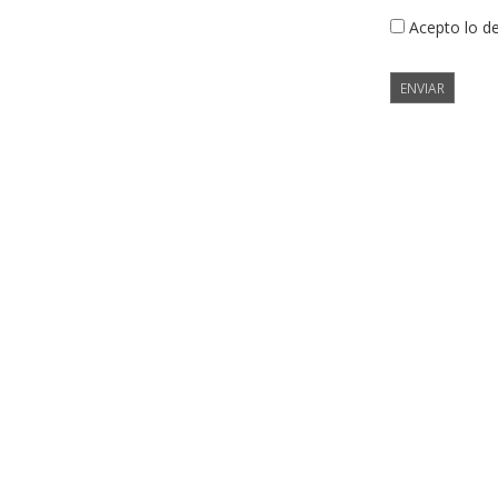
Acepto lo d
ENVIAR