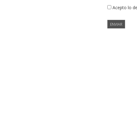
Acepto lo d
ENVIAR