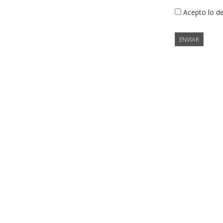
Acepto lo d
ENVIAR