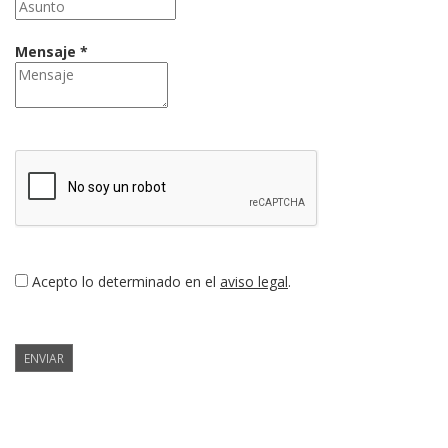
Mensaje *
Acepto lo determinado en el
aviso legal
.
ENVIAR