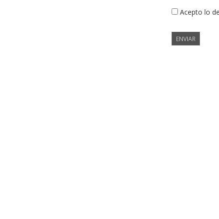
Acepto lo d
ENVIAR