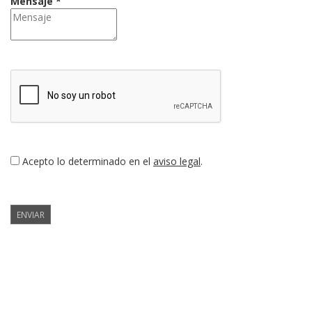
Mensaje *
Acepto lo determinado en el
aviso legal
.
ENVIAR