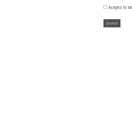
Acepto lo d
ENVIAR