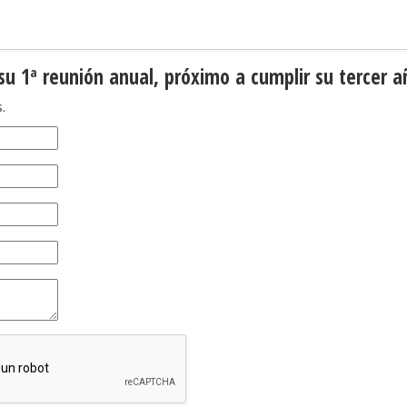
su 1ª reunión anual, próximo a cumplir su tercer a
.