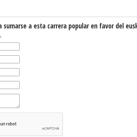
 a sumarse a esta carrera popular en favor del eus
.