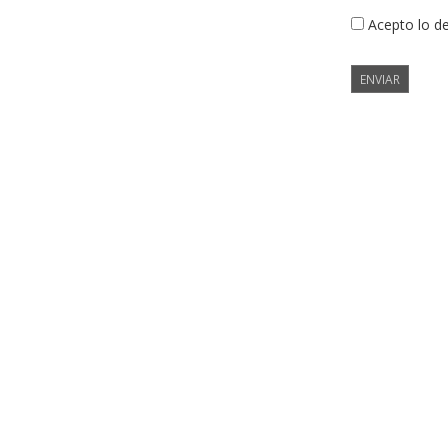
Acepto lo d
ENVIAR