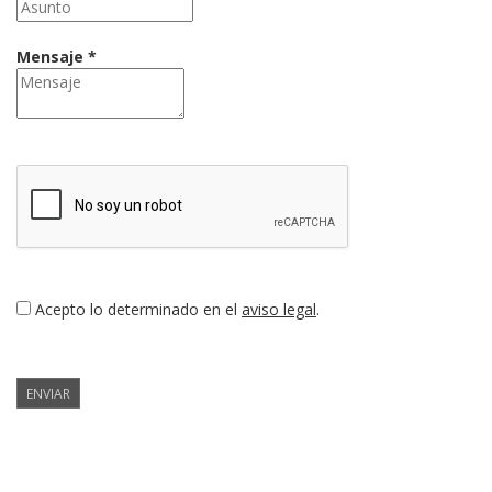
Mensaje *
Acepto lo determinado en el
aviso legal
.
ENVIAR