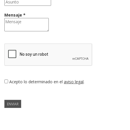
Mensaje *
Acepto lo determinado en el
aviso legal
.
ENVIAR