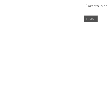
Acepto lo d
ENVIAR